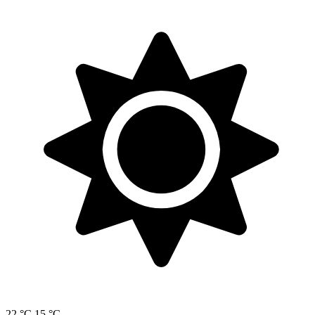
22 °C
15 °C