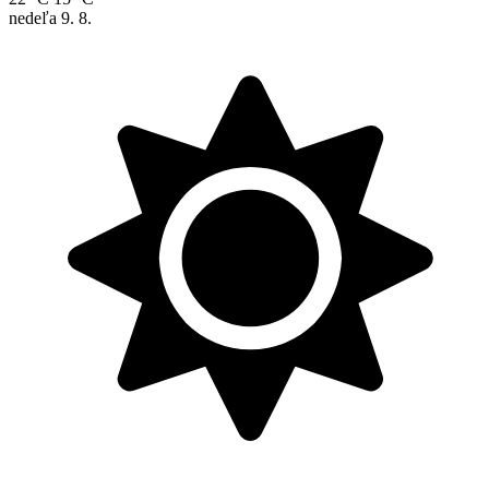
nedeľa
9. 8.