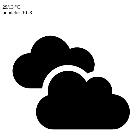
29/13 °C
pondelok
10. 8.