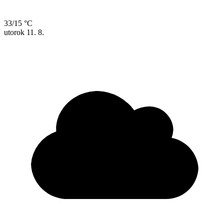
33/15 °C
utorok
11. 8.