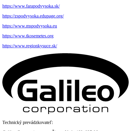
https://www.farapodvysoka.sk/
https://zspodvysoka.edupage.org/
https://www.mspodvysoka.eu
https://www.tkosemetes.org
https://www.regionkysuce.sk/
Technický prevádzkovateľ: