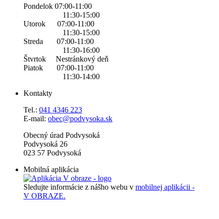
Pondelok 07:00-11:00
11:30-15:00
Utorok 07:00-11:00
11:30-15:00
Streda 07:00-11:00
11:30-16:00
Štvrtok Nestránkový deň
Piatok 07:00-11:00
11:30-14:00
Kontakty
Tel.:
0
41 4346 223
E-mail:
obec@podvysoka.sk
Obecný úrad Podvysoká
Podvysoká 26
023 57 Podvysoká
Mobilná aplikácia
Sledujte informácie z nášho webu v
mobilnej aplikácii -
V OBRAZE.