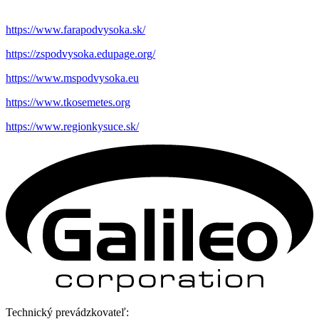
https://www.farapodvysoka.sk/
https://zspodvysoka.edupage.org/
https://www.mspodvysoka.eu
https://www.tkosemetes.org
https://www.regionkysuce.sk/
Technický prevádzkovateľ: