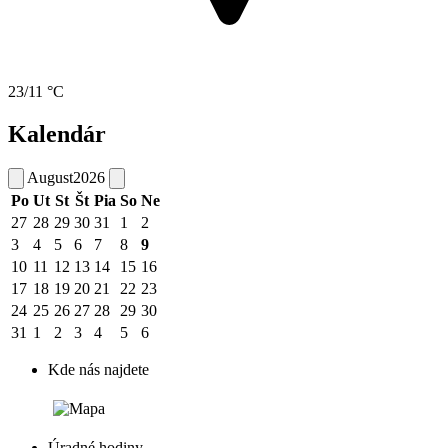
23/11 °C
Kalendár
August
2026
Po
Ut
St
Št
Pia
So
Ne
27
28
29
30
31
1
2
3
4
5
6
7
8
9
10
11
12
13
14
15
16
17
18
19
20
21
22
23
24
25
26
27
28
29
30
31
1
2
3
4
5
6
Kde nás najdete
Úradné hodiny