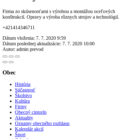
Firma zo skúsenosťami s výrobou a montážou oceľových
konštrukcií. Opravy a výroba rôznych strojov a technológií.
+421414346711
Dátum vloženia:
7. 7. 2020 9:59
Dátum poslednej aktualizácie:
7. 7. 2020 10:00
Autor:
admin prevod
Obec
História
Súčasnosť
Školstvo
Kultúra
Firmy
Obecný cintorín
Aktuality
Oznamy obecného rozhlasu
Kalendár akcií
Šport