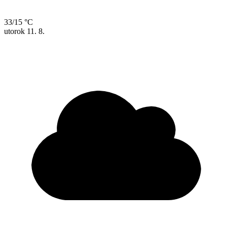
33/15 °C
utorok
11. 8.