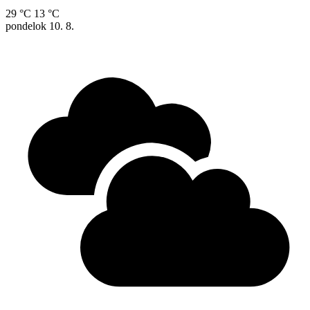
29 °C
13 °C
pondelok
10. 8.