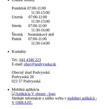
Pondelok 07:00-11:00
11:30-15:00
Utorok 07:00-11:00
11:30-15:00
Streda 07:00-11:00
11:30-16:00
Štvrtok Nestránkový deň
Piatok 07:00-11:00
11:30-14:00
Kontakty
Tel.:
0
41 4346 223
E-mail:
obec@podvysoka.sk
Obecný úrad Podvysoká
Podvysoká 26
023 57 Podvysoká
Mobilná aplikácia
Sledujte informácie z nášho webu v
mobilnej aplikácii -
V OBRAZE.