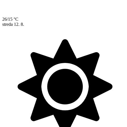
26/15 °C
streda
12. 8.