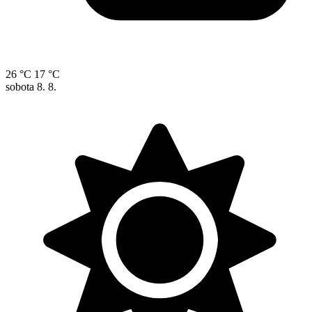
26 °C
17 °C
sobota
8. 8.