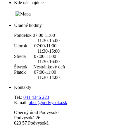
Kde nás najdete
Úradné hodiny
Pondelok 07:00-11:00
11:30-15:00
Utorok 07:00-11:00
11:30-15:00
Streda 07:00-11:00
11:30-16:00
Štvrtok Nestránkový deň
Piatok 07:00-11:00
11:30-14:00
Kontakty
Tel.:
0
41 4346 223
E-mail:
obec@podvysoka.sk
Obecný úrad Podvysoká
Podvysoká 26
023 57 Podvysoká