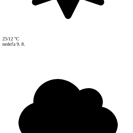
25/12 °C
nedeľa
9. 8.