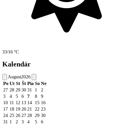
33/16 °C
Kalendár
August
2026
Po
Ut
St
Št
Pia
So
Ne
27
28
29
30
31
1
2
3
4
5
6
7
8
9
10
11
12
13
14
15
16
17
18
19
20
21
22
23
24
25
26
27
28
29
30
31
1
2
3
4
5
6