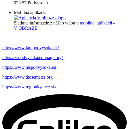
023 57 Podvysoká
Mobilná aplikácia
Sledujte informácie z nášho webu v
mobilnej aplikácii -
V OBRAZE.
https://www.farapodvysoka.sk/
https://zspodvysoka.edupage.org/
https://www.mspodvysoka.eu
https://www.tkosemetes.org
https://www.regionkysuce.sk/