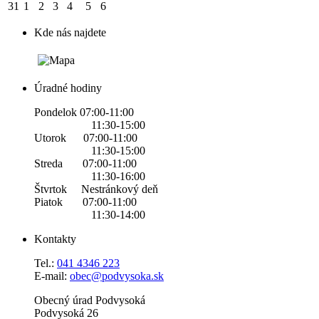
31
1
2
3
4
5
6
Kde nás najdete
Úradné hodiny
Pondelok 07:00-11:00
11:30-15:00
Utorok 07:00-11:00
11:30-15:00
Streda 07:00-11:00
11:30-16:00
Štvrtok Nestránkový deň
Piatok 07:00-11:00
11:30-14:00
Kontakty
Tel.:
0
41 4346 223
E-mail:
obec@podvysoka.sk
Obecný úrad Podvysoká
Podvysoká 26