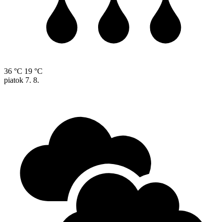
36 °C
19 °C
piatok
7. 8.