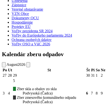
Uznesenia
Zápisnice
Verejné obstarávanie
VZN Obce
Dokumenty OCU
Hospodárenie
Projekty EÚ
Voľby prezidenta SR 2024
Voľby do Európskeho parlamentu 2024
Ochrana osobných údajov
Voľby OSO a VúC 2026
Kalendár zberu odpadov
August
2026
Po
Ut
St
Št
Pi
So
Ne
27
28
29
30
31
1
2
5
Zber skla a obalov zo skla
3
4
Podvysoká (Čadca)
6
7
8
9
Zber zmesového komunálneho odpadu
Podvysoká (Čadca)