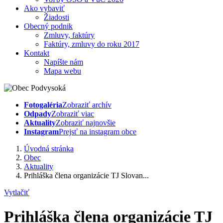
Ako vybaviť
Žiadosti
Obecný podnik
Zmluvy, faktúry
Faktúry, zmluvy do roku 2017
Kontakt
Napíšte nám
Mapa webu
Fotogaléria
Zobraziť archív
Odpady
Zobraziť viac
Aktuality
Zobraziť najnovšie
Instagram
Prejsť na instagram obce
Úvodná stránka
Obec
Aktuality
Prihláška člena organizácie TJ Slovan...
Vytlačiť
Prihláška člena organizácie TJ