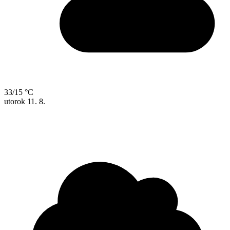
33/15 °C
utorok
11. 8.