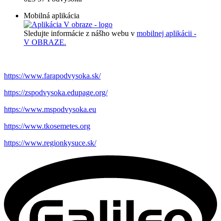
Mobilná aplikácia
Sledujte informácie z nášho webu v
mobilnej aplikácii -
V OBRAZE.
https://www.farapodvysoka.sk/
https://zspodvysoka.edupage.org/
https://www.mspodvysoka.eu
https://www.tkosemetes.org
https://www.regionkysuce.sk/