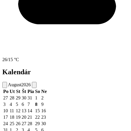
26/15 °C
Kalendár
August
2026
Po
Ut
St
Št
Pia
So
Ne
27
28
29
30
31
1
2
3
4
5
6
7
8
9
10
11
12
13
14
15
16
17
18
19
20
21
22
23
24
25
26
27
28
29
30
31
1
2
3
4
5
6