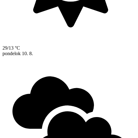
29/13 °C
pondelok
10. 8.