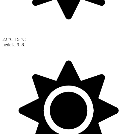
22 °C
15 °C
nedeľa
9. 8.