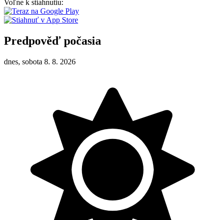
Voľne k stiahnutiu:
Predpověď počasia
dnes, sobota 8. 8. 2026