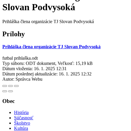
Slovan Podvysoká
Prihláška člena organizácie TJ Slovan Podvysoká
Prílohy
Prihláška člena organizácie TJ Slovan Podvysoká
futbal prihlaška.odt
Typ súboru: ODT dokument, Veľkosť: 15,19 kB
Dátum vloženia:
16. 1. 2025 12:31
Dátum poslednej aktualizácie:
16. 1. 2025 12:32
Autor:
Správca Webu
Obec
História
Súčasnosť
Školstvo
Kultúra