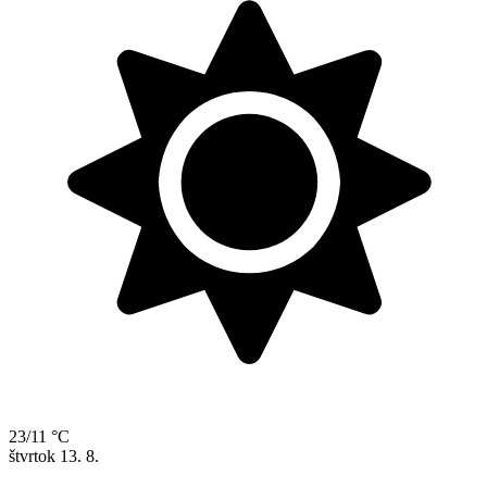
23/11 °C
štvrtok
13. 8.