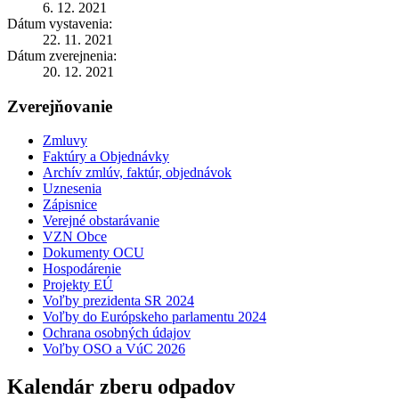
6. 12. 2021
Dátum vystavenia:
22. 11. 2021
Dátum zverejnenia:
20. 12. 2021
Zverejňovanie
Zmluvy
Faktúry a Objednávky
Archív zmlúv, faktúr, objednávok
Uznesenia
Zápisnice
Verejné obstarávanie
VZN Obce
Dokumenty OCU
Hospodárenie
Projekty EÚ
Voľby prezidenta SR 2024
Voľby do Európskeho parlamentu 2024
Ochrana osobných údajov
Voľby OSO a VúC 2026
Kalendár zberu odpadov