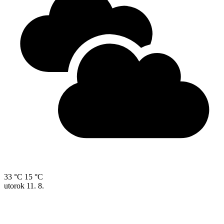
33 °C
15 °C
utorok
11. 8.