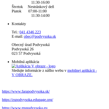
11:30-16:00
Štvrtok Nestránkový deň
Piatok 07:00-11:00
11:30-14:00
Kontakty
Tel.:
0
41 4346 223
E-mail:
obec@podvysoka.sk
Obecný úrad Podvysoká
Podvysoká 26
023 57 Podvysoká
Mobilná aplikácia
Sledujte informácie z nášho webu v
mobilnej aplikácii -
V OBRAZE.
https://www.farapodvysoka.sk/
https://zspodvysoka.edupage.org/
https://www.mspodvysoka.eu