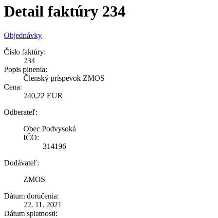
Detail faktúry 234
Objednávky
Číslo faktúry:
234
Popis plnenia:
Členský príspevok ZMOS
Cena:
240,22 EUR
Odberateľ:
Obec Podvysoká
IČO:
314196
Dodávateľ:
ZMOS
Dátum doručenia:
22. 11. 2021
Dátum splatnosti: