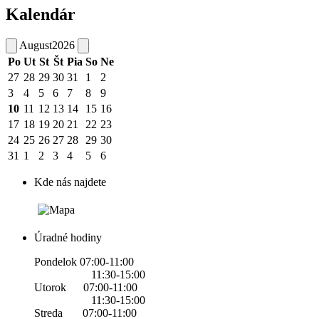
Kalendár
August
2026
Po
Ut
St
Št
Pia
So
Ne
27
28
29
30
31
1
2
3
4
5
6
7
8
9
10
11
12
13
14
15
16
17
18
19
20
21
22
23
24
25
26
27
28
29
30
31
1
2
3
4
5
6
Kde nás najdete
Úradné hodiny
Pondelok 07:00-11:00
11:30-15:00
Utorok 07:00-11:00
11:30-15:00
Streda 07:00-11:00