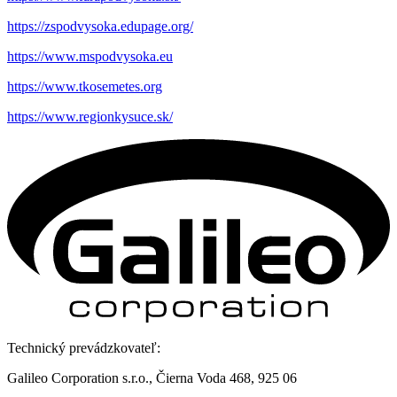
https://zspodvysoka.edupage.org/
https://www.mspodvysoka.eu
https://www.tkosemetes.org
https://www.regionkysuce.sk/
Technický prevádzkovateľ:
Galileo Corporation s.r.o., Čierna Voda 468, 925 06