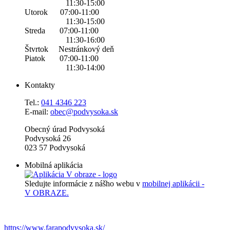
11:30-15:00
Utorok 07:00-11:00
11:30-15:00
Streda 07:00-11:00
11:30-16:00
Štvrtok Nestránkový deň
Piatok 07:00-11:00
11:30-14:00
Kontakty
Tel.:
0
41 4346 223
E-mail:
obec@podvysoka.sk
Obecný úrad Podvysoká
Podvysoká 26
023 57 Podvysoká
Mobilná aplikácia
Sledujte informácie z nášho webu v
mobilnej aplikácii -
V OBRAZE.
https://www.farapodvysoka.sk/