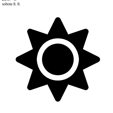
sobota
8. 8.