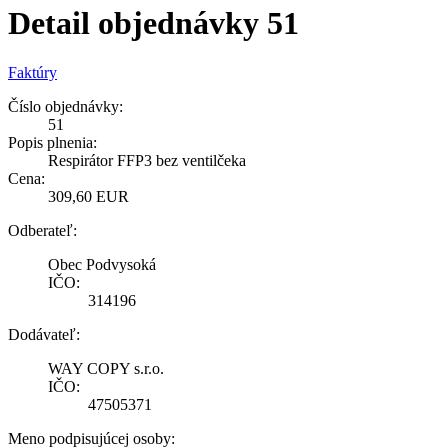
Detail objednávky 51
Faktúry
Číslo objednávky:
51
Popis plnenia:
Respirátor FFP3 bez ventilčeka
Cena:
309,60 EUR
Odberateľ:
Obec Podvysoká
IČO:
314196
Dodávateľ:
WAY COPY s.r.o.
IČO:
47505371
Meno podpisujúcej osoby: