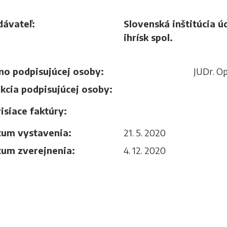
ávateľ:
Slovenská inštitúcia ú
ihrísk spol.
o podpisujúcej osoby:
JUDr. Op
kcia podpisujúcej osoby:
isiace faktúry:
um vystavenia:
21. 5. 2020
um zverejnenia:
4. 12. 2020