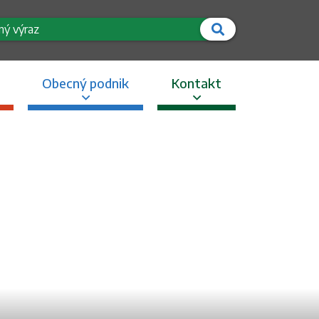
Hľadať
Obecný podnik
Kontakt