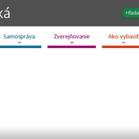
ká
Samospráva
Zverejňovanie
Ako vybaviť