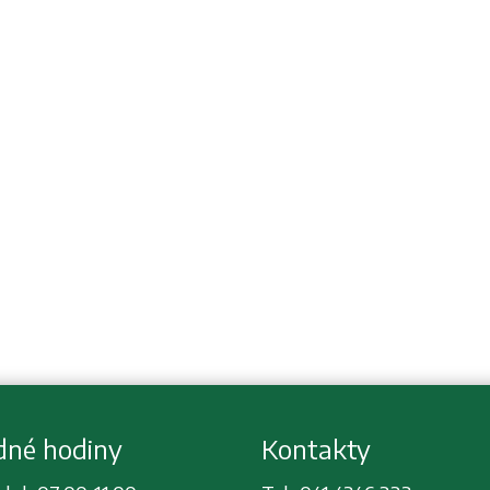
dné hodiny
Kontakty