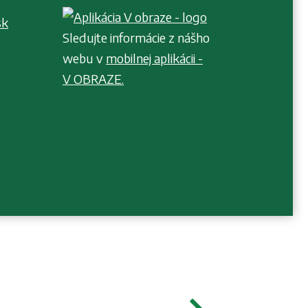
sk
Sledujte informácie z nášho
webu v
mobilnej aplikácii -
V OBRAZE.