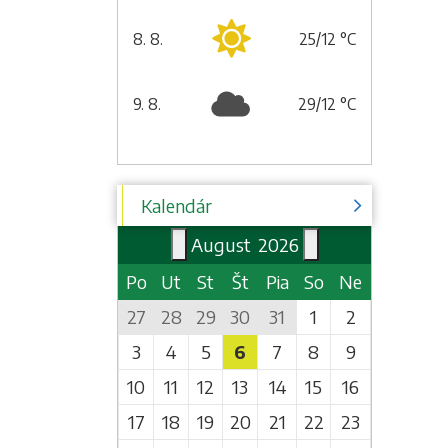
8. 8.
25/12 °C
sobota
9. 8.
29/12 °C
nedeľa
Kalendár
August
2026
Po
Ut
St
Št
Pia
So
Ne
27
28
29
30
31
1
2
3
4
5
6
7
8
9
10
11
12
13
14
15
16
17
18
19
20
21
22
23