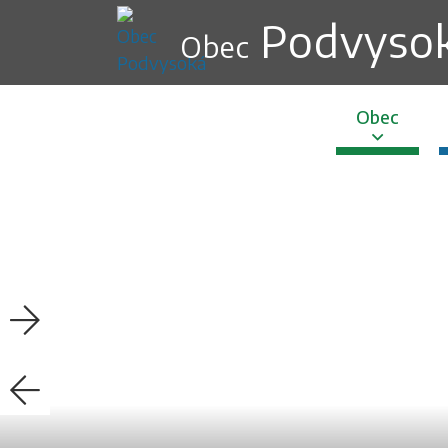
Podvyso
Obec
Obec