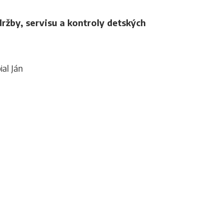
držby, servisu a kontroly detských
ial Ján