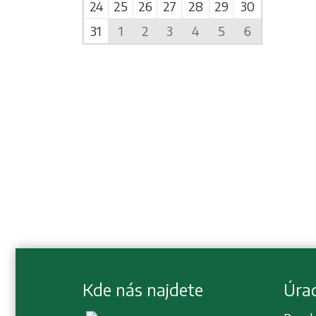
24
25
26
27
28
29
30
31
1
2
3
4
5
6
Kde nás najdete
Úra