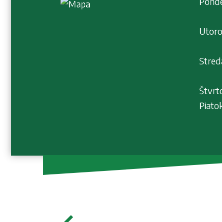
Ponde
11:
Utor
11:
Stre
11:
Štvr
Piat
11: