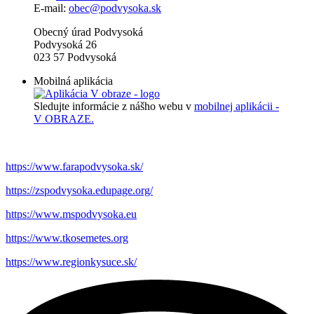
E-mail:
obec@podvysoka.sk
Obecný úrad Podvysoká
Podvysoká 26
023 57 Podvysoká
Mobilná aplikácia
Sledujte informácie z nášho webu v
mobilnej aplikácii -
V OBRAZE.
https://www.farapodvysoka.sk/
https://zspodvysoka.edupage.org/
https://www.mspodvysoka.eu
https://www.tkosemetes.org
https://www.regionkysuce.sk/