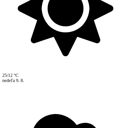
25/12 °C
nedeľa
9. 8.