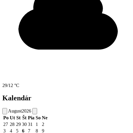
29/12 °C
Kalendár
August
2026
Po
Ut
St
Št
Pia
So
Ne
27
28
29
30
31
1
2
3
4
5
6
7
8
9