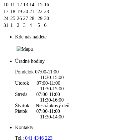
10
11
12
13
14
15
16
17
18
19
20
21
22
23
24
25
26
27
28
29
30
31
1
2
3
4
5
6
Kde nás najdete
Úradné hodiny
Pondelok 07:00-11:00
11:30-15:00
Utorok 07:00-11:00
11:30-15:00
Streda 07:00-11:00
11:30-16:00
Štvrtok Nestránkový deň
Piatok 07:00-11:00
11:30-14:00
Kontakty
Tel.:
0
41 4346 223