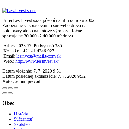
Frma Les-Invest s.r.o. pôsobí na trhu od roku 2002.
Zaoberáme sa spracovaním surového dreva na
polotovary alebo na hotové výrobky. Ročne
spracujeme 30 000 až 40 000 m³ dreva.
Adresa: 023 57, Podvysoká 385
Kontakt: +421 41 4346 927
Email:
lesinvest@mail.t-com.sk
Web.:
http://www.lesinvest.sk/
Dátum vloženia:
7. 7. 2020 9:51
Dátum poslednej aktualizácie:
7. 7. 2020 9:52
Autor:
admin prevod
Obec
História
Súčasnosť
Školstvo