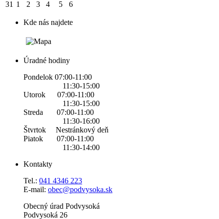
31
1
2
3
4
5
6
Kde nás najdete
Úradné hodiny
Pondelok 07:00-11:00
11:30-15:00
Utorok 07:00-11:00
11:30-15:00
Streda 07:00-11:00
11:30-16:00
Štvrtok Nestránkový deň
Piatok 07:00-11:00
11:30-14:00
Kontakty
Tel.:
0
41 4346 223
E-mail:
obec@podvysoka.sk
Obecný úrad Podvysoká
Podvysoká 26