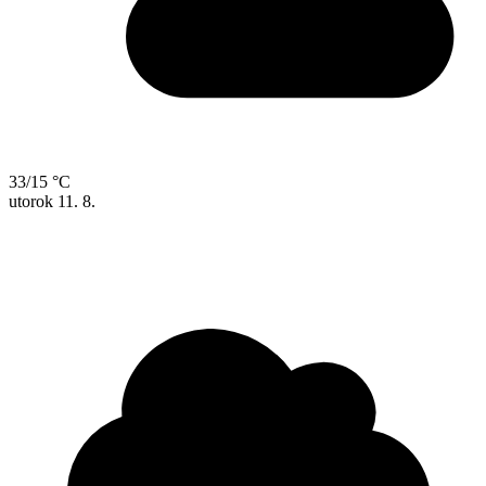
33/15 °C
utorok
11. 8.