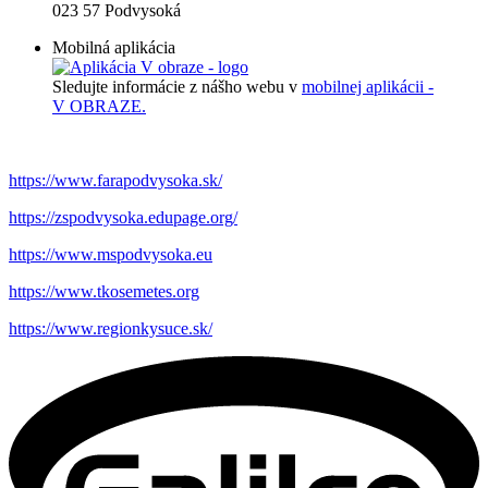
023 57 Podvysoká
Mobilná aplikácia
Sledujte informácie z nášho webu v
mobilnej aplikácii -
V OBRAZE.
https://www.farapodvysoka.sk/
https://zspodvysoka.edupage.org/
https://www.mspodvysoka.eu
https://www.tkosemetes.org
https://www.regionkysuce.sk/