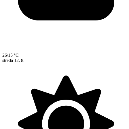
26/15 °C
streda
12. 8.