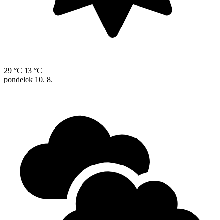
29 °C
13 °C
pondelok
10. 8.