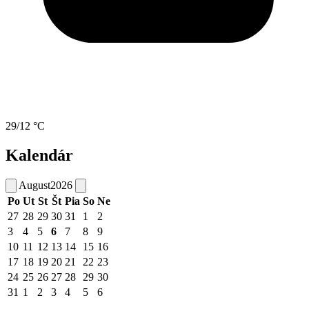
29/12 °C
Kalendár
August
2026
Po
Ut
St
Št
Pia
So
Ne
27
28
29
30
31
1
2
3
4
5
6
7
8
9
10
11
12
13
14
15
16
17
18
19
20
21
22
23
24
25
26
27
28
29
30
31
1
2
3
4
5
6