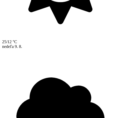
25/12 °C
nedeľa
9. 8.