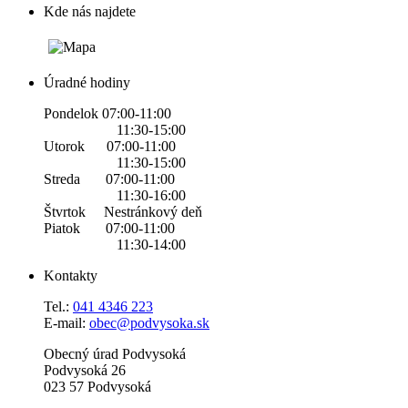
Kde nás najdete
Úradné hodiny
Pondelok 07:00-11:00
11:30-15:00
Utorok 07:00-11:00
11:30-15:00
Streda 07:00-11:00
11:30-16:00
Štvrtok Nestránkový deň
Piatok 07:00-11:00
11:30-14:00
Kontakty
Tel.:
0
41 4346 223
E-mail:
obec@podvysoka.sk
Obecný úrad Podvysoká
Podvysoká 26
023 57 Podvysoká