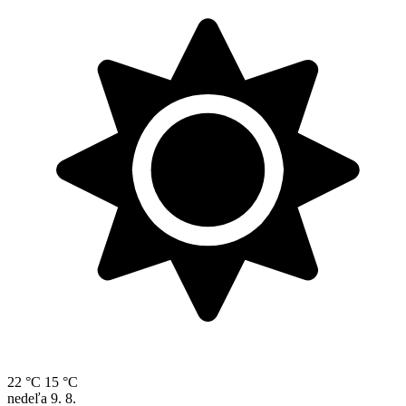
22 °C
15 °C
nedeľa
9. 8.