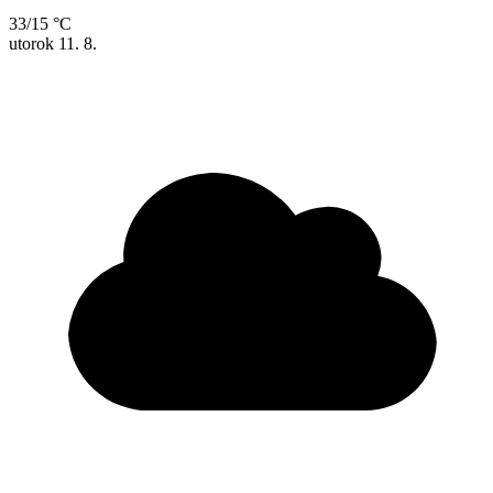
33/15 °C
utorok
11. 8.