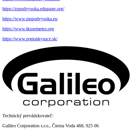
https://zspodvysoka.edupage.org/
https://www.mspodvysoka.eu
https://www.tkosemetes.org
https://www.regionkysuce.sk/
Technický prevádzkovateľ:
Galileo Corporation s.r.o., Čierna Voda 468, 925 06