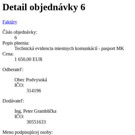
Detail objednávky 6
Faktúry
Číslo objednávky:
6
Popis plnenia:
Technická evidencia miestnych komunkácií - pasport MK
Cena:
1 650,00 EUR
Odberateľ:
Obec Podvysoká
IČO:
314196
Dodávateľ:
Ing, Peter Gramblička
IČO:
30551633
Meno podpisujúcej osoby: