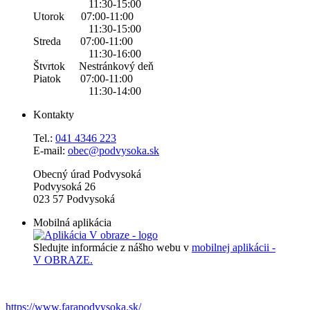
11:30-15:00
Utorok 07:00-11:00
11:30-15:00
Streda 07:00-11:00
11:30-16:00
Štvrtok Nestránkový deň
Piatok 07:00-11:00
11:30-14:00
Kontakty
Tel.:
0
41 4346 223
E-mail:
obec@podvysoka.sk
Obecný úrad Podvysoká
Podvysoká 26
023 57 Podvysoká
Mobilná aplikácia
Sledujte informácie z nášho webu v
mobilnej aplikácii -
V OBRAZE.
https://www.farapodvysoka.sk/