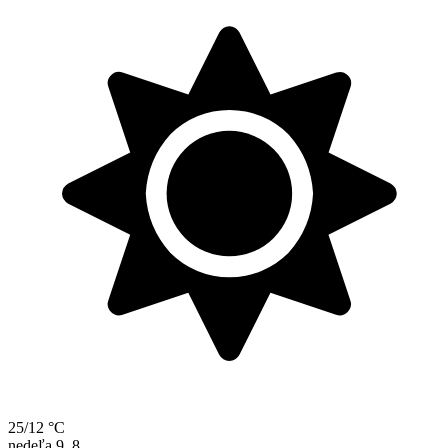
25/12 °C
nedeľa
9. 8.