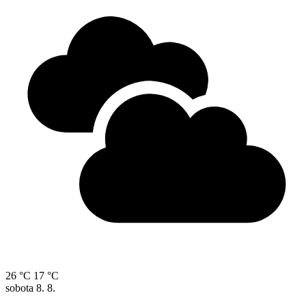
26 °C
17 °C
sobota
8. 8.