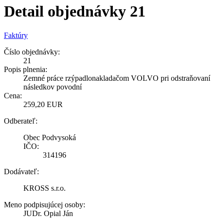
Detail objednávky 21
Faktúry
Číslo objednávky:
21
Popis plnenia:
Zemné práce rzýpadlonakladačom VOLVO pri odstraňovaní
následkov povodní
Cena:
259,20 EUR
Odberateľ:
Obec Podvysoká
IČO:
314196
Dodávateľ:
KROSS s.r.o.
Meno podpisujúcej osoby:
JUDr. Opial Ján