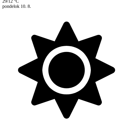
29/12 °C
pondelok
10. 8.