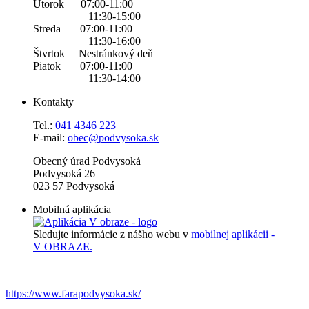
Utorok 07:00-11:00
11:30-15:00
Streda 07:00-11:00
11:30-16:00
Štvrtok Nestránkový deň
Piatok 07:00-11:00
11:30-14:00
Kontakty
Tel.:
0
41 4346 223
E-mail:
obec@podvysoka.sk
Obecný úrad Podvysoká
Podvysoká 26
023 57 Podvysoká
Mobilná aplikácia
Sledujte informácie z nášho webu v
mobilnej aplikácii -
V OBRAZE.
https://www.farapodvysoka.sk/