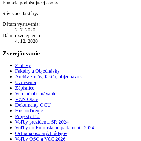
Funkcia podpisujúcej osoby:
Súvisiace faktúry:
Dátum vystavenia:
2. 7. 2020
Dátum zverejnenia:
4. 12. 2020
Zverejňovanie
Zmluvy
Faktúry a Objednávky
Archív zmlúv, faktúr, objednávok
Uznesenia
Zápisnice
Verejné obstarávanie
VZN Obce
Dokumenty OCU
Hospodárenie
Projekty EÚ
Voľby prezidenta SR 2024
Voľby do Európskeho parlamentu 2024
Ochrana osobných údajov
Voľby OSO a VúC 2026