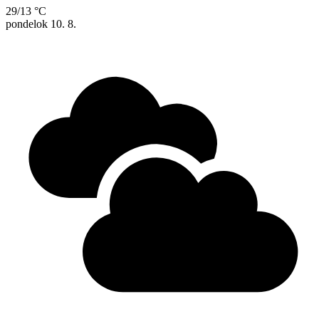
29/13 °C
pondelok
10. 8.