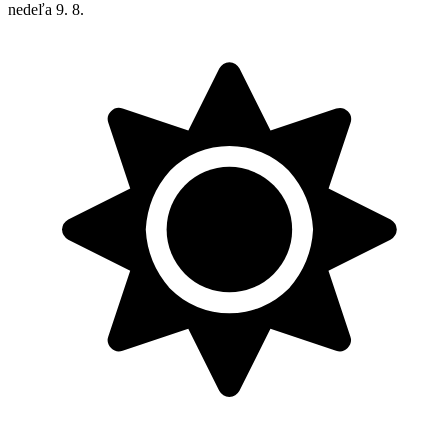
nedeľa
9. 8.