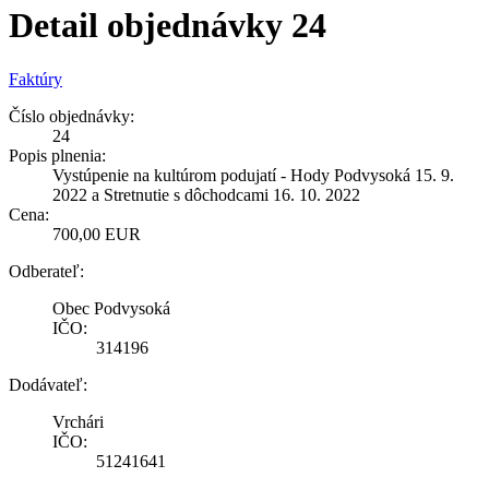
Detail objednávky 24
Faktúry
Číslo objednávky:
24
Popis plnenia:
Vystúpenie na kultúrom podujatí - Hody Podvysoká 15. 9.
2022 a Stretnutie s dôchodcami 16. 10. 2022
Cena:
700,00 EUR
Odberateľ:
Obec Podvysoká
IČO:
314196
Dodávateľ:
Vrchári
IČO:
51241641