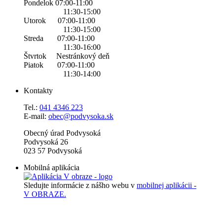
Pondelok 07:00-11:00
11:30-15:00
Utorok 07:00-11:00
11:30-15:00
Streda 07:00-11:00
11:30-16:00
Štvrtok Nestránkový deň
Piatok 07:00-11:00
11:30-14:00
Kontakty
Tel.:
0
41 4346 223
E-mail:
obec@podvysoka.sk
Obecný úrad Podvysoká
Podvysoká 26
023 57 Podvysoká
Mobilná aplikácia
Sledujte informácie z nášho webu v
mobilnej aplikácii -
V OBRAZE.