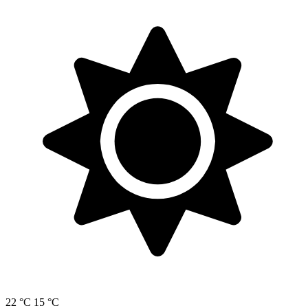
22 °C
15 °C