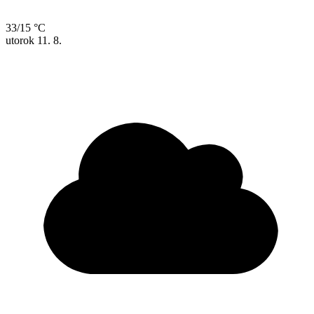
33/15 °C
utorok
11. 8.