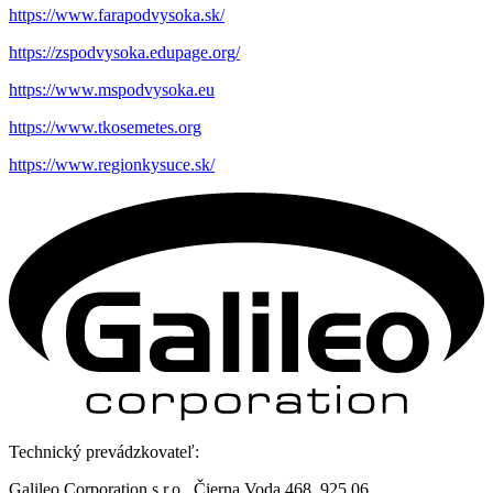
https://www.farapodvysoka.sk/
https://zspodvysoka.edupage.org/
https://www.mspodvysoka.eu
https://www.tkosemetes.org
https://www.regionkysuce.sk/
Technický prevádzkovateľ:
Galileo Corporation s.r.o., Čierna Voda 468, 925 06