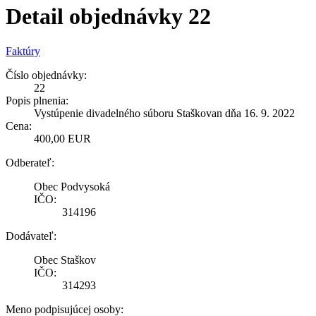
Detail objednávky 22
Faktúry
Číslo objednávky:
22
Popis plnenia:
Vystúpenie divadelného súboru Staškovan dňa 16. 9. 2022
Cena:
400,00 EUR
Odberateľ:
Obec Podvysoká
IČO:
314196
Dodávateľ:
Obec Staškov
IČO:
314293
Meno podpisujúcej osoby: