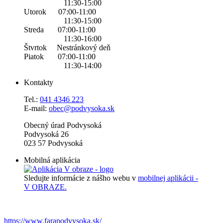
11:30-15:00
Utorok 07:00-11:00
11:30-15:00
Streda 07:00-11:00
11:30-16:00
Štvrtok Nestránkový deň
Piatok 07:00-11:00
11:30-14:00
Kontakty
Tel.:
0
41 4346 223
E-mail:
obec@podvysoka.sk
Obecný úrad Podvysoká
Podvysoká 26
023 57 Podvysoká
Mobilná aplikácia
Sledujte informácie z nášho webu v
mobilnej aplikácii -
V OBRAZE.
https://www.farapodvysoka.sk/