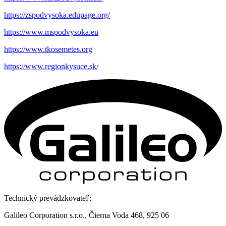
https://zspodvysoka.edupage.org/
https://www.mspodvysoka.eu
https://www.tkosemetes.org
https://www.regionkysuce.sk/
Technický prevádzkovateľ:
Galileo Corporation s.r.o., Čierna Voda 468, 925 06