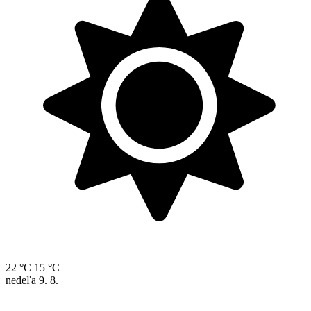
22 °C
15 °C
nedeľa
9. 8.