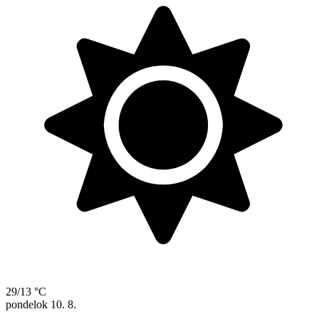
29/13 °C
pondelok
10. 8.