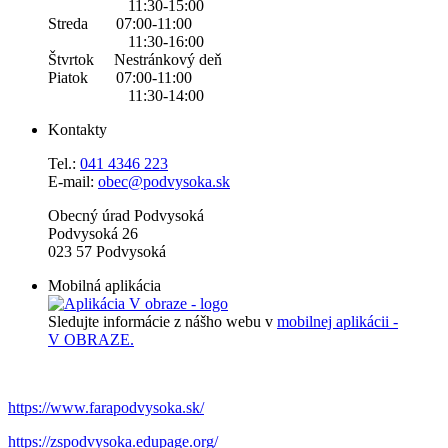
11:30-15:00
Streda 07:00-11:00
11:30-16:00
Štvrtok Nestránkový deň
Piatok 07:00-11:00
11:30-14:00
Kontakty
Tel.:
0
41 4346 223
E-mail:
obec@podvysoka.sk
Obecný úrad Podvysoká
Podvysoká 26
023 57 Podvysoká
Mobilná aplikácia
Sledujte informácie z nášho webu v
mobilnej aplikácii -
V OBRAZE.
https://www.farapodvysoka.sk/
https://zspodvysoka.edupage.org/