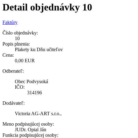
Detail objednávky 10
Faktúry
Číslo objednávky:
10
Popis plnenia:
Plakety ku Dňu učiteľov
Cena:
0,00 EUR
Odberateľ:
Obec Podvysoká
IČO:
314196
Dodávateľ:
Victoria AG-ART s.r.o.,
Meno podpisujúcej osoby:
JUDr. Opial Ján
Funkcia podpisujúcej osoby: