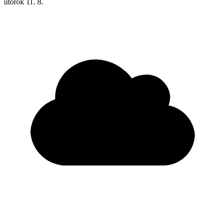
utorok
11. 8.