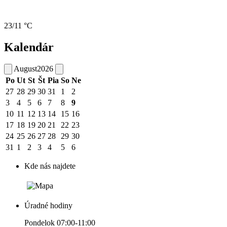
23/11 °C
Kalendár
August
2026
Po
Ut
St
Št
Pia
So
Ne
27
28
29
30
31
1
2
3
4
5
6
7
8
9
10
11
12
13
14
15
16
17
18
19
20
21
22
23
24
25
26
27
28
29
30
31
1
2
3
4
5
6
Kde nás najdete
Úradné hodiny
Pondelok 07:00-11:00