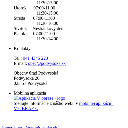
11:30-15:00
Utorok 07:00-11:00
11:30-15:00
Streda 07:00-11:00
11:30-16:00
Štvrtok Nestránkový deň
Piatok 07:00-11:00
11:30-14:00
Kontakty
Tel.:
0
41 4346 223
E-mail:
obec@podvysoka.sk
Obecný úrad Podvysoká
Podvysoká 26
023 57 Podvysoká
Mobilná aplikácia
Sledujte informácie z nášho webu v
mobilnej aplikácii -
V OBRAZE.
https://www.farapodvysoka.sk/