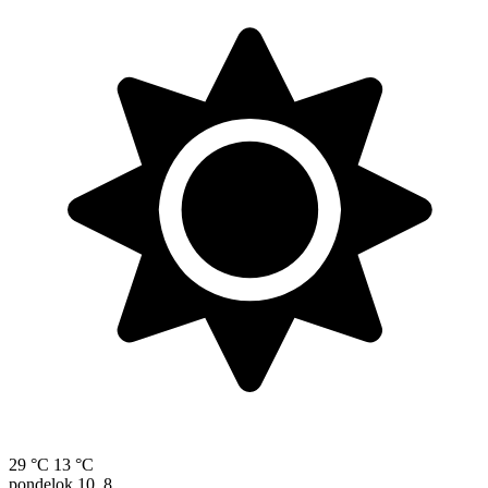
29 °C
13 °C
pondelok
10. 8.