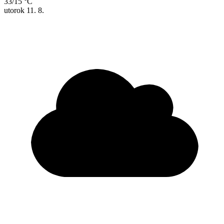
33/15 °C
utorok
11. 8.