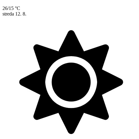
26/15 °C
streda
12. 8.