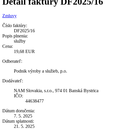
Detail faktúry DF2025/16
Zmluvy
Číslo faktúry:
DF2025/16
Popis plnenia:
služby
Cena:
19,68 EUR
Odberateľ:
Podnik výroby a služieb, p.o.
Dodávateľ:
NAM Slovakia, s.r.o., 974 01 Banská Bystrica
IČO:
44638477
Dátum doručenia:
7. 5. 2025
Dátum splatnosti:
21. 5. 2025