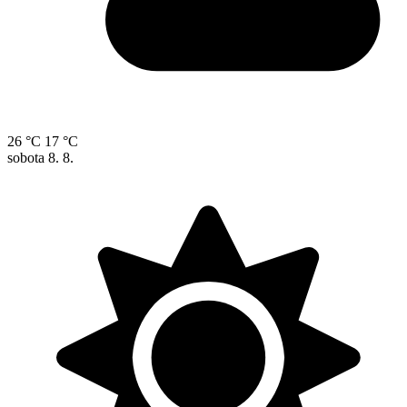
26 °C
17 °C
sobota
8. 8.