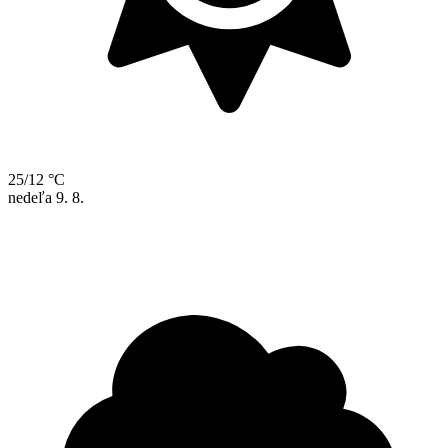
25/12 °C
nedeľa
9. 8.