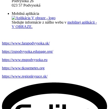
Podvysoká 26
023 57 Podvysoká
Mobilná aplikácia
Sledujte informácie z nášho webu v
mobilnej aplikácii -
V OBRAZE.
https://www.farapodvysoka.sk/
https://zspodvysoka.edupage.org/
https://www.mspodvysoka.eu
https://www.tkosemetes.org
https://www.regionkysuce.sk/