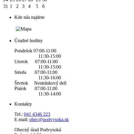
31
1
2
3
4
5
6
Kde nás najdete
Úradné hodiny
Pondelok 07:00-11:00
11:30-15:00
Utorok 07:00-11:00
11:30-15:00
Streda 07:00-11:00
11:30-16:00
Štvrtok Nestránkový deň
Piatok 07:00-11:00
11:30-14:00
Kontakty
Tel.:
0
41 4346 223
E-mail:
obec@podvysoka.sk
Obecný úrad Podvysoká