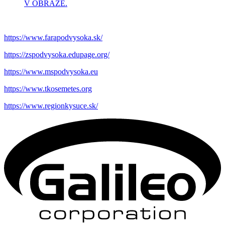
V OBRAZE.
https://www.farapodvysoka.sk/
https://zspodvysoka.edupage.org/
https://www.mspodvysoka.eu
https://www.tkosemetes.org
https://www.regionkysuce.sk/