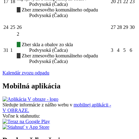
17
18
20
21
22
23
Podvysoká (Čadca)
Zber zmesového komunálneho odpadu
Podvysoká (Čadca)
24
25
26
27
28
29
30
2
Zber skla a obalov zo skla
31
1
Podvysoká (Čadca)
3
4
5
6
Zber zmesového komunálneho odpadu
Podvysoká (Čadca)
Kalendár zvozu odpadu
Mobilná aplikácia
Sledujte informácie z nášho webu v
mobilnej aplikácii -
V OBRAZE.
Voľne k stiahnutiu: