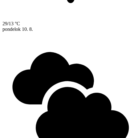
29/13 °C
pondelok
10. 8.