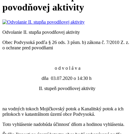
povodňovej aktivity
Odvolanie II. stupňa povodňovej aktivity
Obec Podvysoká podľa § 26 ods. 3 písm. b) zákona č. 7/2010 Z. z.
o ochrane pred povodňami
o d v o l á v a
dňa 03.07.2020 o 14:30 h
II. stupeň povodňovej aktivity
na vodných tokoch Mojičkovský potok a Kanalitský potok a ich
prítokoch v katastrálnom území obce Podvysoká.
Toto vyhlásenie nadobúda účinnosť dňom a hodinou vyhlásenia.