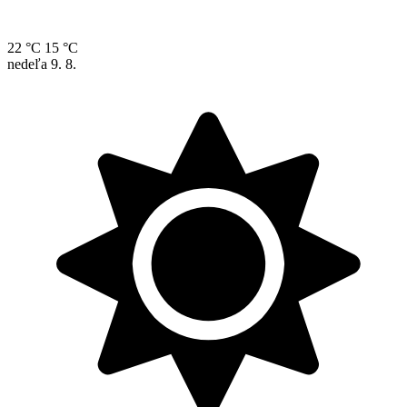
22 °C
15 °C
nedeľa
9. 8.